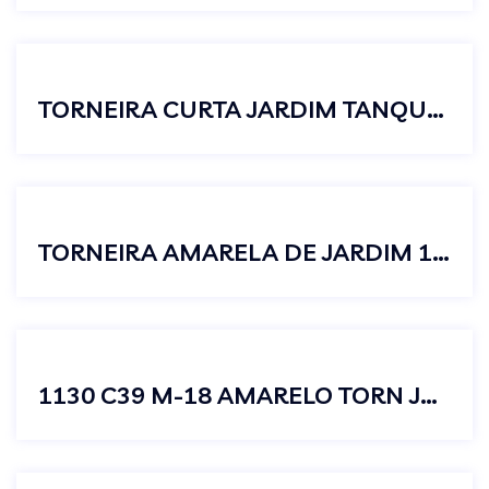
TORNEIRA CURTA JARDIM TANQUE C23 METAL CROMADO
TORNEIRA AMARELA DE JARDIM 1/2 X 3/4
1130 C39 M-18 AMARELO TORN JARDIM LONGA