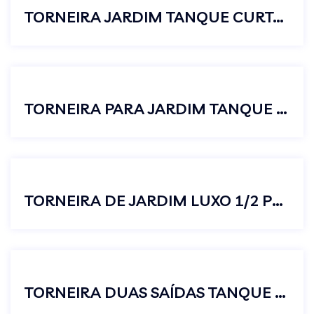
TORNEIRA JARDIM TANQUE CURTA S/AREJADOR METAL CROMADO C23
TORNEIRA PARA JARDIM TANQUE PRETO LUXO COM BICO UNIÃO
TORNEIRA DE JARDIM LUXO 1/2 POR 3/4 C38 MASTER
TORNEIRA DUAS SAÍDAS TANQUE E MÁQUINA DE LAVAR PRETO LUXO