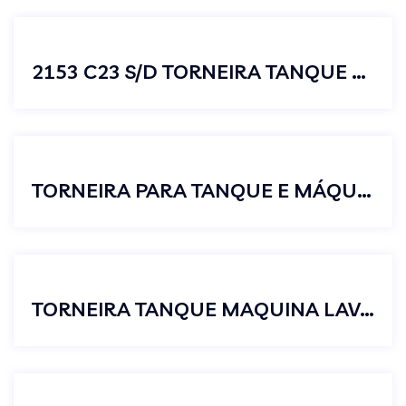
2153 C23 S/D TORNEIRA TANQUE MAQUINA LAVAR
TORNEIRA PARA TANQUE E MÁQUINA DE LAVAR TRÊS SAÍDAS C38
TORNEIRA TANQUE MAQUINA LAVAR C38 MASTER 1/4