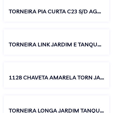
TORNEIRA PIA CURTA C23 S/D AGUA JUNIOR FRIA
TORNEIRA LINK JARDIM E TANQUE COM ADAPTADOR DE MANGUEIRA
1128 CHAVETA AMARELA TORN JARDIM CURTA JUNIOR
TORNEIRA LONGA JARDIM TANQUE METAL CROMADA C23 S/AREJADOR