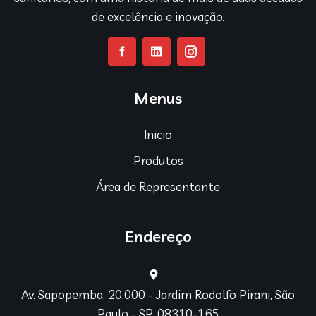
de excelência e inovação.
Menus
Inicio
Produtos
Área de Representante
Endereço
Av. Sapopemba, 20.000 - Jardim Rodolfo Pirani, São
Paulo - SP, 08310-165