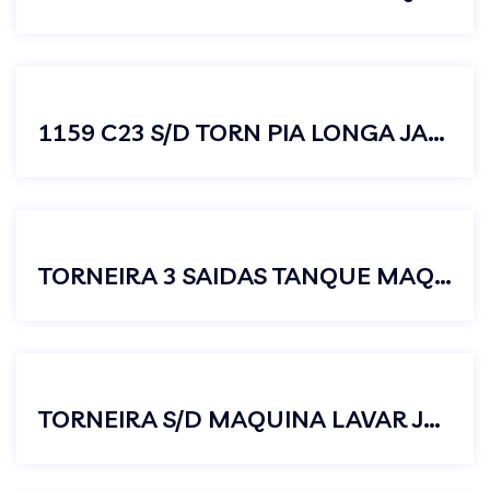
1159 C23 S/D TORN PIA LONGA JARDIM
TORNEIRA 3 SAIDAS TANQUE MAQUINA LAVAR
TORNEIRA S/D MAQUINA LAVAR JUNIOR C23