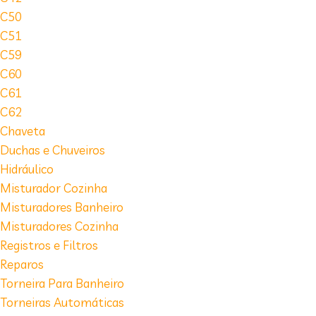
C50
C51
C59
C60
C61
C62
Chaveta
Duchas e Chuveiros
Hidráulico
Misturador Cozinha
Misturadores Banheiro
Misturadores Cozinha
Registros e Filtros
Reparos
Torneira Para Banheiro
Torneiras Automáticas