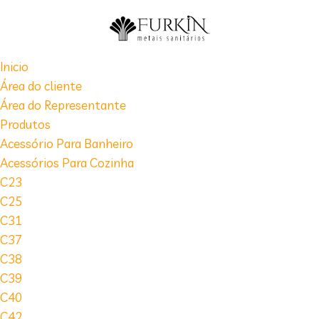
Inicio
Área do cliente
Área do Representante
Produtos
Acessório Para Banheiro
Acessórios Para Cozinha
C23
C25
C31
C37
C38
C39
C40
C42