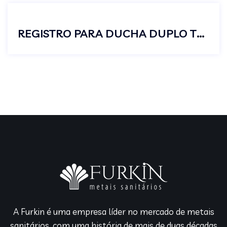
REGISTRO PARA DUCHA DUPLO TELESCOPIO
A Furkin é uma empresa líder no mercado de metais
sanitários, com uma história de mais de duas décadas