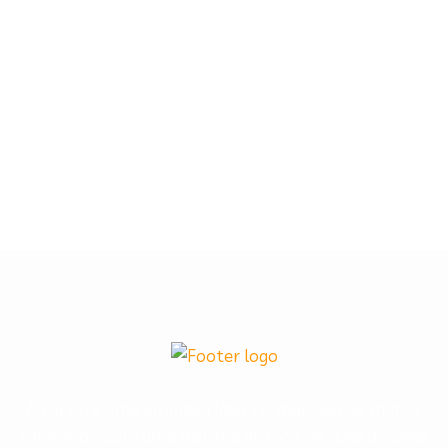
A Furkin é uma empresa líder no mercado de metais
sanitários, com uma história de mais de duas décadas