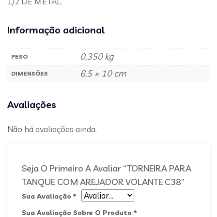
1/2 DE METAL.
Informação adicional
0,350 kg
PESO
6,5 × 10 cm
DIMENSÕES
Avaliações
Não há avaliações ainda.
Seja O Primeiro A Avaliar “TORNEIRA PARA
TANQUE COM AREJADOR VOLANTE C38”
Sua Avaliação
*
Sua Avaliação Sobre O Produto
*