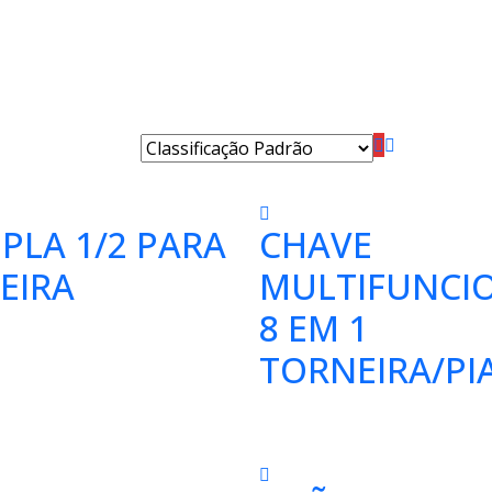
PLA 1/2 PARA
CHAVE
EIRA
MULTIFUNCI
8 EM 1
TORNEIRA/PI