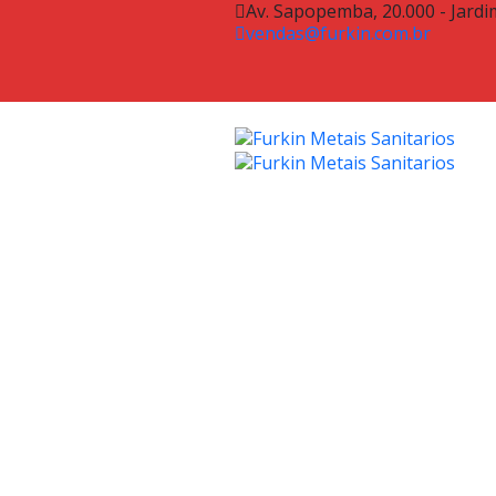
Av. Sapopemba, 20.000 - Jardi
vendas@furkin.com.br