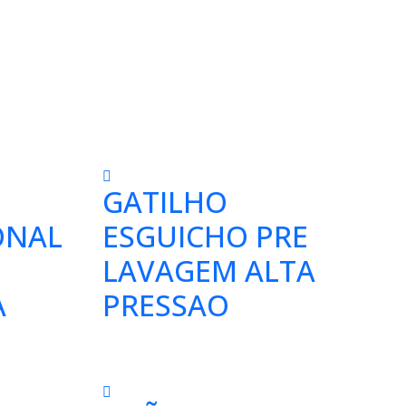
GATILHO
ONAL
ESGUICHO PRE
LAVAGEM ALTA
A
PRESSAO