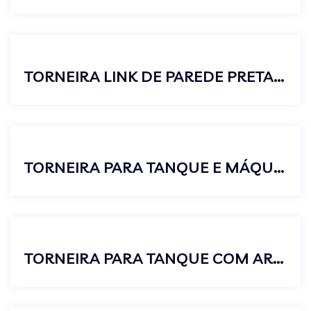
TORNEIRA LINK DE PAREDE PRETA PARA CUBA DE BANHEIRO
TORNEIRA PARA TANQUE E MÁQUINA DE LAVAR TRÊS SAÍDAS C38
TORNEIRA PARA TANQUE COM AREJADOR VOLANTE C38