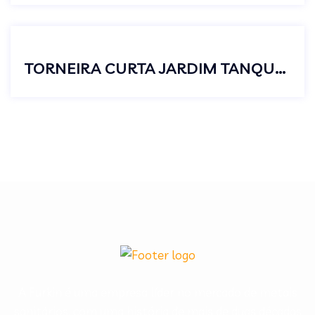
TORNEIRA CURTA JARDIM TANQUE C23 METAL CROMADO
A Furkin é uma empresa líder no mercado de metais
sanitários, com uma história de mais de duas décadas