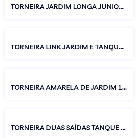
TORNEIRA JARDIM LONGA JUNIOR 1/2X3/4
TORNEIRA LINK JARDIM E TANQUE COM ADAPTADOR DE MANGUEIRA
TORNEIRA AMARELA DE JARDIM 1/2 X 3/4
TORNEIRA DUAS SAÍDAS TANQUE E MÁQUINA DE LAVAR PRETO LUXO