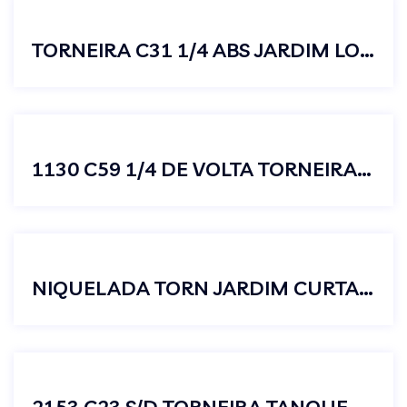
TORNEIRA C31 1/4 ABS JARDIM LONGA JUNIOR 1/2X3/4
1130 C59 1/4 DE VOLTA TORNEIRA JARDIM LONGA ABS CROMADO
NIQUELADA TORN JARDIM CURTA 1/2 X 3/4