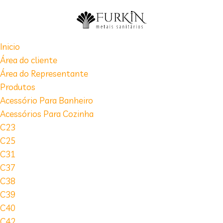
Inicio
Área do cliente
Área do Representante
Produtos
Acessório Para Banheiro
Acessórios Para Cozinha
C23
C25
C31
C37
C38
C39
C40
C42