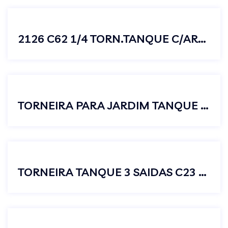
2126 C62 1/4 TORN.TANQUE C/AREJ 1/2 X 3/4
TORNEIRA PARA JARDIM TANQUE PRETO LUXO COM BICO UNIÃO
TORNEIRA TANQUE 3 SAIDAS C23 MAQUINA LAVAR