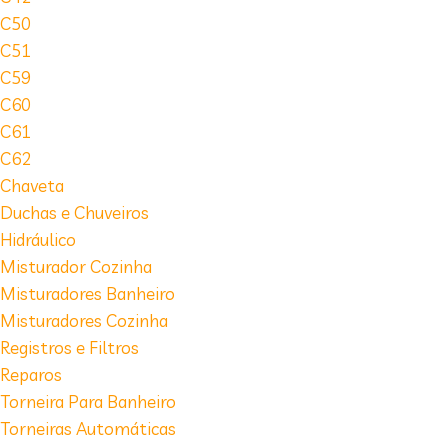
C50
C51
C59
C60
C61
C62
Chaveta
Duchas e Chuveiros
Hidráulico
Misturador Cozinha
Misturadores Banheiro
Misturadores Cozinha
Registros e Filtros
Reparos
Torneira Para Banheiro
Torneiras Automáticas