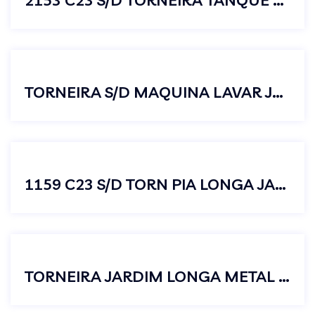
2153 C23 S/D TORNEIRA TANQUE MAQUINA LAVAR
TORNEIRA S/D MAQUINA LAVAR JUNIOR C23
1159 C23 S/D TORN PIA LONGA JARDIM
TORNEIRA JARDIM LONGA METAL CROMADA C38 1/2 X 3/4