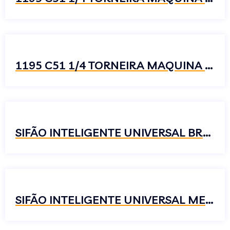
1195 C51 1/4 TORNEIRA MAQUINA DE MESA ALADIM
SIFÃO INTELIGENTE UNIVERSAL BRANCO
SIFÃO INTELIGENTE UNIVERSAL METALIZADO CROMADO