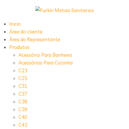
Inicio
Área do cliente
Área do Representante
Produtos
Acessório Para Banheiro
Acessórios Para Cozinha
C23
C25
C31
C37
C38
C39
C40
C42