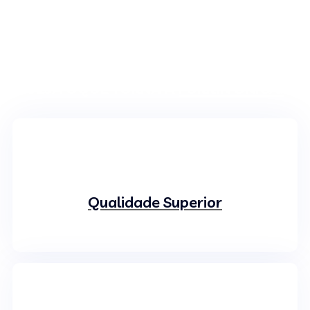
QUALIDADES E CERTIFICADOS
VEJA OQUE TORNA A
FURKIN UNICA:
Qualidade Superior