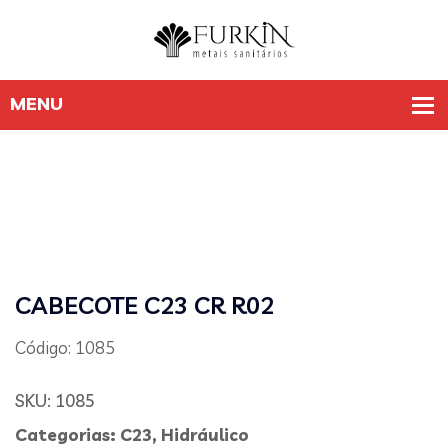
CABECOTE C23 CR R02
Código: 1085
SKU:
1085
Categorias:
C23
,
Hidráulico