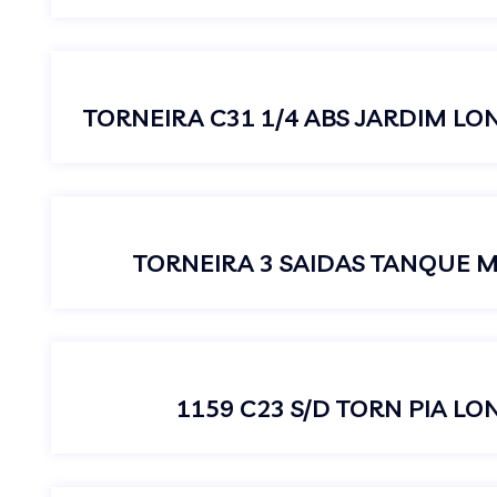
TORNEIRA C31 1/4 ABS JARDIM LO
TORNEIRA 3 SAIDAS TANQUE 
1159 C23 S/D TORN PIA L