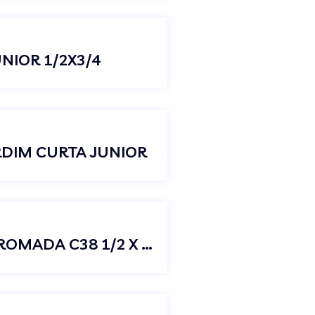
NIOR 1/2X3/4
RDIM CURTA JUNIOR
TORNEIRA JARDIM LONGA METAL CROMADA C38 1/2 X 3/4