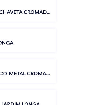
TORNEIRA JARDIM TANQUE LONGA CHAVETA CROMADA METAL 1/2 X 1/2
LONGA
TORNEIRA CURTA JARDIM TANQUE C23 METAL CROMADO
N JARDIM LONGA