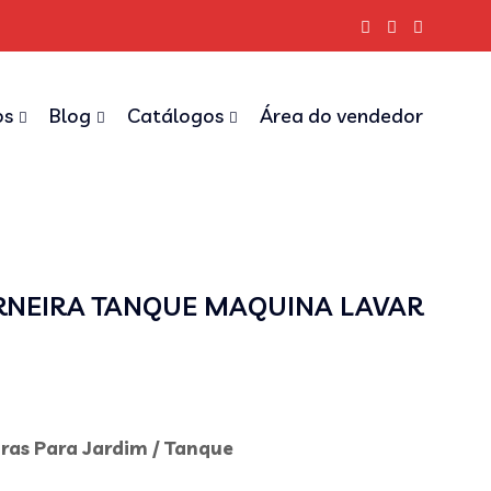
os
Blog
Catálogos
Área do vendedor
ORNEIRA TANQUE MAQUINA LAVAR
iras Para Jardim / Tanque