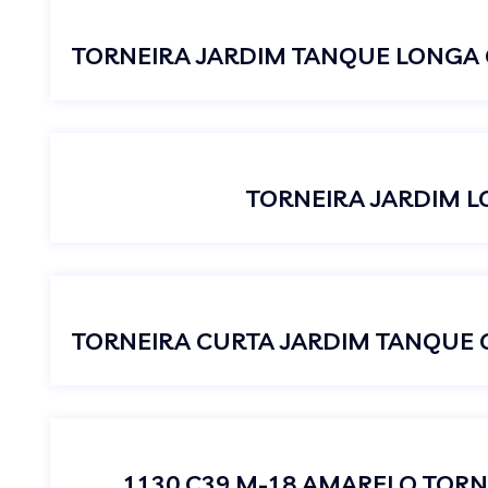
TORNEIRA JARDIM 
1130 C39 M-18 AMARELO TOR