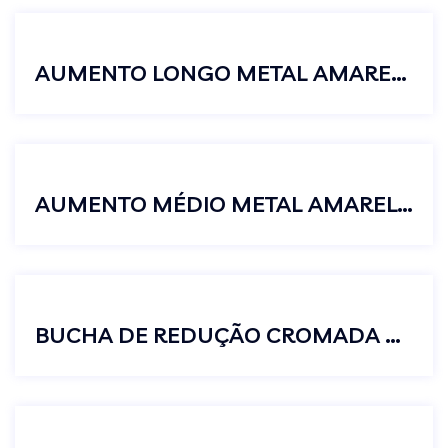
AUMENTO LONGO METAL AMARELO 3/4
AUMENTO MÉDIO METAL AMARELO 1/2
BUCHA DE REDUÇÃO CROMADA 3/4 X 1/2