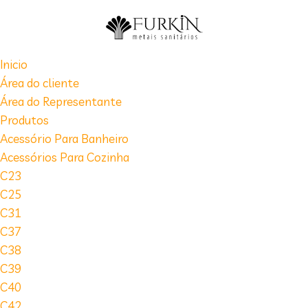
Inicio
Área do cliente
Área do Representante
Produtos
Acessório Para Banheiro
Acessórios Para Cozinha
C23
C25
C31
C37
C38
C39
C40
C42