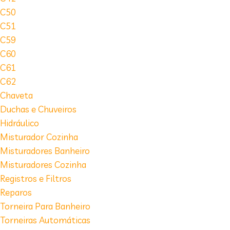
C50
C51
C59
C60
C61
C62
Chaveta
Duchas e Chuveiros
Hidráulico
Misturador Cozinha
Misturadores Banheiro
Misturadores Cozinha
Registros e Filtros
Reparos
Torneira Para Banheiro
Torneiras Automáticas