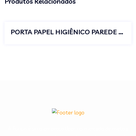
Produtos Relacionados
PORTA PAPEL HIGIÊNICO PAREDE BANHEIRO METAL CROMADO LUXO
A Furkin é uma empresa líder no mercado de metais