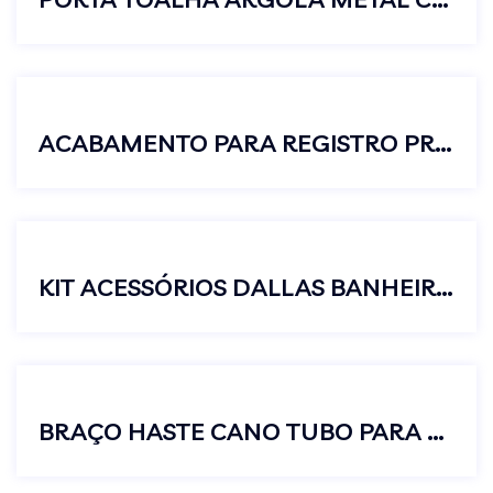
ACABAMENTO PARA REGISTRO PRESSÃO GAVETA PADRÃO DECA C50 3/4
KIT ACESSÓRIOS DALLAS BANHEIRO 5 PEÇAS
BRAÇO HASTE CANO TUBO PARA CHUVEIRO 30CM ALUMÍNIO