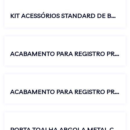
KIT ACESSÓRIOS STANDARD DE BANHEIRO 5 PEÇAS METAL E INOX
ACABAMENTO PARA REGISTRO PRESSÃO GAVETA PADRÃO DECA C42 3/4
ACABAMENTO PARA REGISTRO PRESSÃO GAVETA PADRÃO DECA C62 1 1/2
PORTA TOALHA ARGOLA METAL CROMADO PARA BANHEIRO LUXO