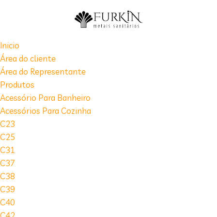
Inicio
Área do cliente
Área do Representante
Produtos
Acessório Para Banheiro
Acessórios Para Cozinha
C23
C25
C31
C37
C38
C39
C40
C42