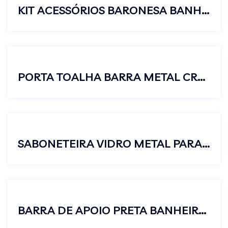
KIT ACESSÓRIOS BARONESA BANHEIRO 5 PEÇAS
PORTA TOALHA BARRA METAL CROMADO BANHEIRO PAREDE LUXO
SABONETEIRA VIDRO METAL PARA BANHEIRO PAREDE PORTA SABONETE
BARRA DE APOIO PRETA BANHEIRO LAVABO 30CM IDOSO SEGURANÇA