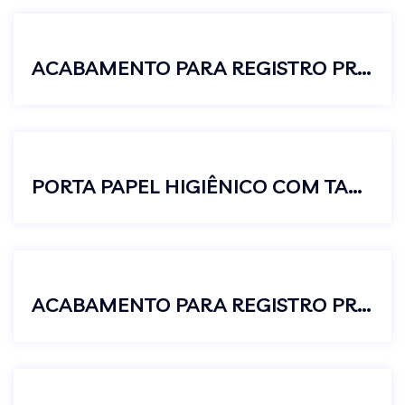
ACABAMENTO PARA REGISTRO PRESSÃO GAVETA PADRÃO DECA C50 1 1/2
PORTA PAPEL HIGIÊNICO COM TAMPA BANHEIRO METAL INOX STANDARD
ACABAMENTO PARA REGISTRO PRESSÃO GAVETA PADRÃO DECA C40 3/4