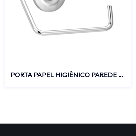
PORTA PAPEL HIGIÊNICO PAREDE BANHEIRO METAL STANDARD