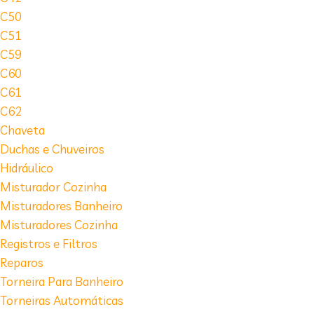
C50
C51
C59
C60
C61
C62
Chaveta
Duchas e Chuveiros
Hidráulico
Misturador Cozinha
Misturadores Banheiro
Misturadores Cozinha
Registros e Filtros
Reparos
Torneira Para Banheiro
Torneiras Automáticas