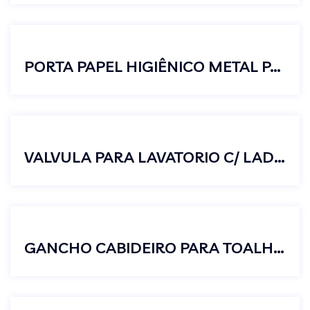
PORTA PAPEL HIGIÊNICO METAL PAREDE BANHEIRO C/ TAMPA PREMIUM
VALVULA PARA LAVATORIO C/ LADRAO
GANCHO CABIDEIRO PARA TOALHAS ROUPAS METAL CROMADO BANHEIRO PREMIUM