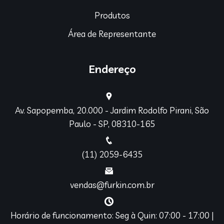
Produtos
Área de Representante
Endereço
Av. Sapopemba, 20.000 - Jardim Rodolfo Pirani, São
Paulo - SP, 08310-165
(11) 2059-6435
vendas@furkin.com.br
Horário de funcionamento: Seg à Quin: 07:00 - 17:00 |