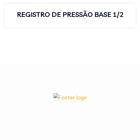
REGISTRO DE PRESSÃO BASE 1/2
A Furkin é uma empresa líder no mercado de metais
sanitários, com uma história de mais de duas décadas
de excelência e inovação.