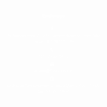
Endereço
Av. Sapopemba, 20.000 - Jardim Rodolfo Pirani, São
Paulo - SP, 08310-165
(11) 2059-6435
vendas@furkin.com.br
Horário de funcionamento: Seg à Quin: 07:00 - 17:00 |
Sex: 07:00 - 16:00