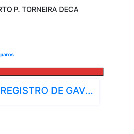
TO P. TORNEIRA DECA
2
paros
REGISTRO DE GAVETA BASE 1 1/2