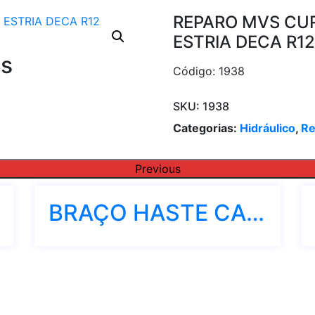
REPARO MVS CUR
ESTRIA DECA R1
os
Código: 1938
SKU:
1938
Categorias:
Hidráulico
,
Re
Previous
BRAÇO HASTE CANO TUBO PARA CHUVEIRO 40CM ALUMÍNIO