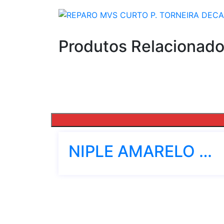
Produtos Relacionad
NIPLE AMARELO METAL 1/2 X 1/2