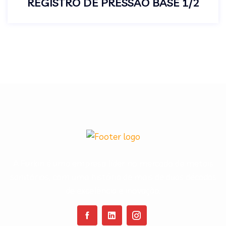
REGISTRO DE PRESSÃO BASE 1/2
A Furkin é uma empresa líder no mercado de metais
sanitários, com uma história de mais de duas décadas
de excelência e inovação.