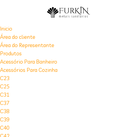
Inicio
Área do cliente
Área do Representante
Produtos
Acessório Para Banheiro
Acessórios Para Cozinha
C23
C25
C31
C37
C38
C39
C40
C42