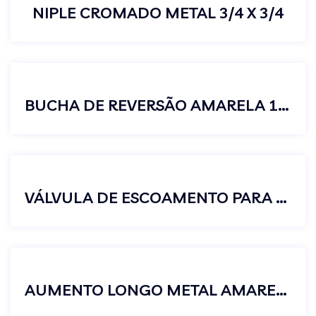
NIPLE CROMADO METAL 3/4 X 3/4
BUCHA DE REVERSÃO AMARELA 1/2 X 3/4
VÁLVULA DE ESCOAMENTO PARA TANQUES S/ LADRÃO 1 1/4″
AUMENTO LONGO METAL AMARELO 3/4