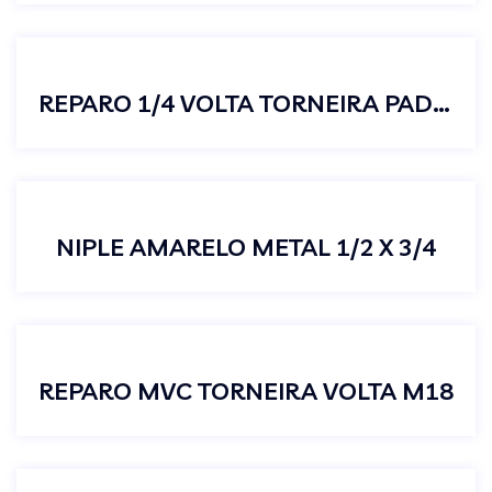
REPARO 1/4 VOLTA TORNEIRA PADRAO DECA AZUL ESQUERDO
NIPLE AMARELO METAL 1/2 X 3/4
REPARO MVC TORNEIRA VOLTA M18