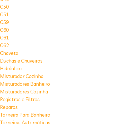
C50
C51
C59
C60
C61
C62
Chaveta
Duchas e Chuveiros
Hidráulico
Misturador Cozinha
Misturadores Banheiro
Misturadores Cozinha
Registros e Filtros
Reparos
Torneira Para Banheiro
Torneiras Automáticas