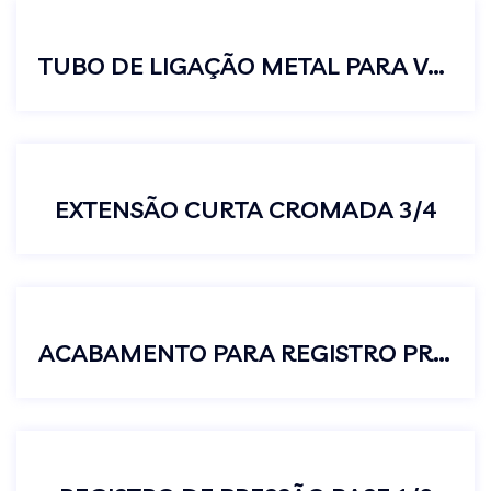
TUBO DE LIGAÇÃO METAL PARA VASO SANITÁRIO BANHEIRO 30 CM
EXTENSÃO CURTA CROMADA 3/4
ACABAMENTO PARA REGISTRO PRESSÃO GAVETA PADRÃO DECA C62 1 1/2