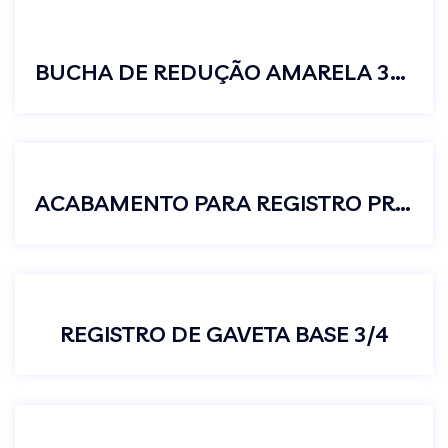
BUCHA DE REDUÇÃO AMARELA 3/4 X 1/2
ACABAMENTO PARA REGISTRO PRESSÃO GAVETA PADRÃO DECA C50 3/4
REGISTRO DE GAVETA BASE 3/4