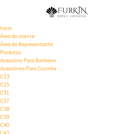
Inicio
Área do cliente
Área do Representante
Produtos
Acessório Para Banheiro
Acessórios Para Cozinha
C23
C25
C31
C37
C38
C39
C40
C42