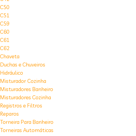
C50
C51
C59
C60
C61
C62
Chaveta
Duchas e Chuveiros
Hidráulico
Misturador Cozinha
Misturadores Banheiro
Misturadores Cozinha
Registros e Filtros
Reparos
Torneira Para Banheiro
Torneiras Automáticas