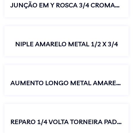
JUNÇÃO EM Y ROSCA 3/4 CROMADO
NIPLE AMARELO METAL 1/2 X 3/4
AUMENTO LONGO METAL AMARELO 1/2
REPARO 1/4 VOLTA TORNEIRA PADRAO DECA AZUL ESQUERDO