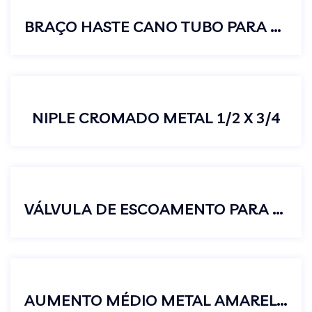
BRAÇO HASTE CANO TUBO PARA CHUVEIRO 40CM ALUMÍNIO
NIPLE CROMADO METAL 1/2 X 3/4
VÁLVULA DE ESCOAMENTO PARA TANQUES S/ LADRÃO 1 1/4″
AUMENTO MÉDIO METAL AMARELO 1/2