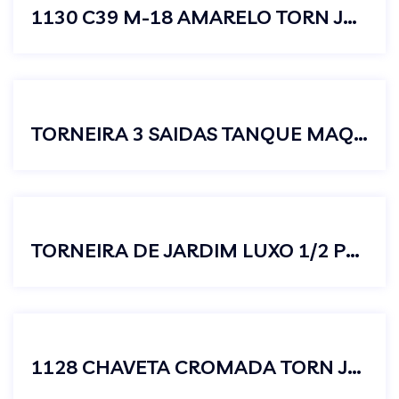
1130 C39 M-18 AMARELO TORN JARDIM LONGA
TORNEIRA 3 SAIDAS TANQUE MAQUINA LAVAR
TORNEIRA DE JARDIM LUXO 1/2 POR 3/4 C38 MASTER
1128 CHAVETA CROMADA TORN JARDIM CURTA JUNIOR