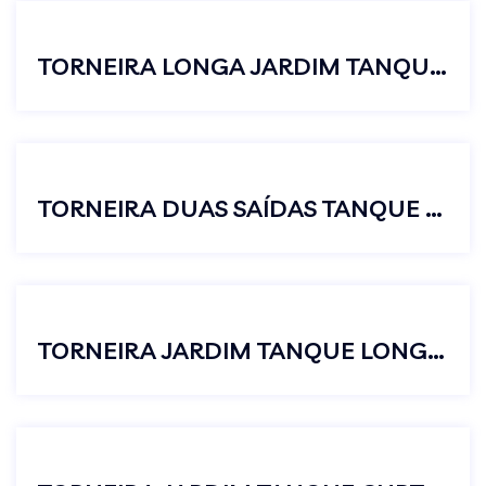
TORNEIRA LONGA JARDIM TANQUE METAL CROMADA C23 C/AREJADOR
TORNEIRA DUAS SAÍDAS TANQUE E MÁQUINA DE LAVAR PRETO LUXO
TORNEIRA JARDIM TANQUE LONGA CHAVETA CROMADA METAL 1/2 X 1/2