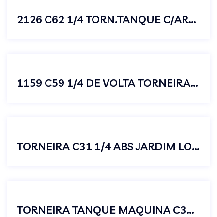
2126 C62 1/4 TORN.TANQUE C/AREJ 1/2 X 3/4
1159 C59 1/4 DE VOLTA TORNEIRA FIXA PAREDE LONGA ABS CROMADA
TORNEIRA C31 1/4 ABS JARDIM LONGA JUNIOR 1/2X3/4
TORNEIRA TANQUE MAQUINA C38 1/4