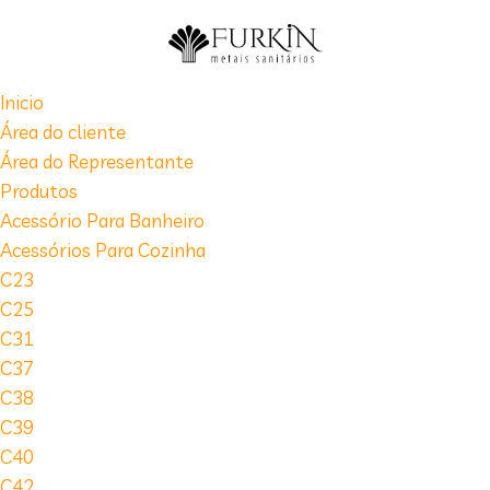
Inicio
Área do cliente
Área do Representante
Produtos
Acessório Para Banheiro
Acessórios Para Cozinha
C23
C25
C31
C37
C38
C39
C40
C42