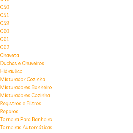
C50
C51
C59
C60
C61
C62
Chaveta
Duchas e Chuveiros
Hidráulico
Misturador Cozinha
Misturadores Banheiro
Misturadores Cozinha
Registros e Filtros
Reparos
Torneira Para Banheiro
Torneiras Automáticas