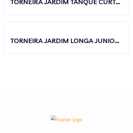
TORNEIRA JARDIM TANQUE CURTA S/AREJADOR METAL CROMADO C23
TORNEIRA JARDIM LONGA JUNIOR 1/2X3/4