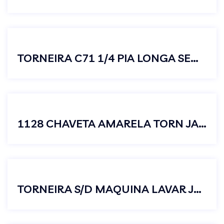
TORNEIRA C71 1/4 PIA LONGA SEM AREJADOR AGUA FRIA
1128 CHAVETA AMARELA TORN JARDIM CURTA JUNIOR
TORNEIRA S/D MAQUINA LAVAR JUNIOR C23