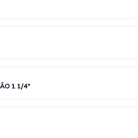
O 1 1/4″