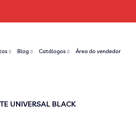
tos
Blog
Catálogos
Área do vendedor
NTE UNIVERSAL BLACK