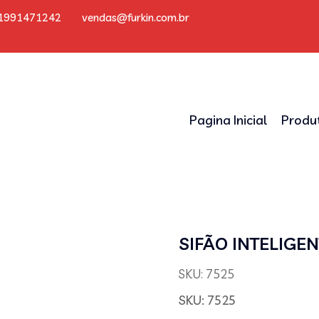
1991471242
vendas@furkin.com.br
Pagina Inicial
Produ
SIFÃO INTELIGE
SKU: 7525
SKU:
7525