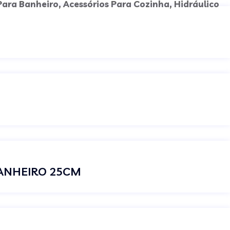
Para Banheiro
,
Acessórios Para Cozinha
,
Hidráulico
BANHEIRO 25CM