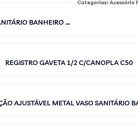
Categorias:
Acessório 
TUBO DE LIGAÇÃO METAL PARA VASO SANITÁRIO BANHEIRO 30 CM
REGISTRO GAVETA 1/2 C/CANOPLA C50
ÇÃO AJUSTÁVEL METAL VASO SANITÁRIO 