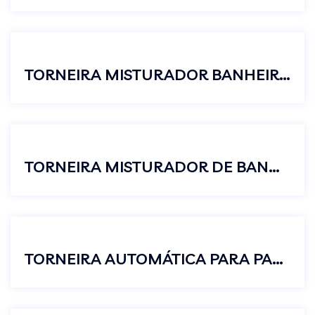
TORNEIRA MISTURADOR BANHEIRO LAVATÓRIO QUADRADO CROMADO LUXO
TORNEIRA MISTURADOR DE BANHEIRO MESA QUADRADO LUXO METAL CROMADO 1/4 DE VOLTA
TORNEIRA AUTOMÁTICA PARA PAREDE DE BANHEIRO