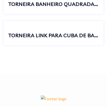
TORNEIRA BANHEIRO QUADRADA BICA MÓVEL RETANGULAR PAREDE
TORNEIRA LINK PARA CUBA DE BANHEIRO BICA ALTA