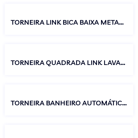
TORNEIRA LINK BICA BAIXA METAL CROMADO BANHEIRO LAVABO PIA
TORNEIRA QUADRADA LINK LAVABO PARA BANHEIRO 45º BICA BAIXA
TORNEIRA BANHEIRO AUTOMÁTICA TEMPORIZADA MESA BICA ALTA