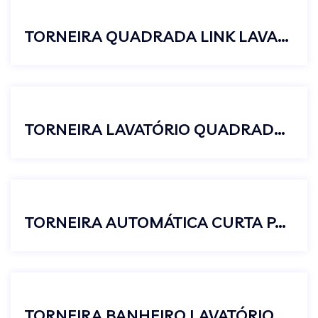
TORNEIRA QUADRADA LINK LAVABO PARA BANHEIRO 90º BICA BAIXA
TORNEIRA LAVATÓRIO QUADRADA BICA MÓVEL 1/4 VOLTA LUXO
TORNEIRA AUTOMÁTICA CURTA PARA BANHEIRO
TORNEIRA BANHEIRO LAVATÓRIO BICA MÓVEL QUADRADA PRETO LUXO