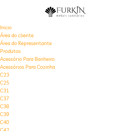
Inicio
Área do cliente
Área do Representante
Produtos
Acessório Para Banheiro
Acessórios Para Cozinha
C23
C25
C31
C37
C38
C39
C40
C42