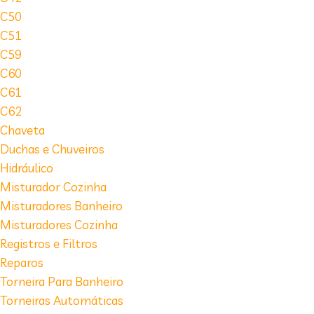
C50
C51
C59
C60
C61
C62
Chaveta
Duchas e Chuveiros
Hidráulico
Misturador Cozinha
Misturadores Banheiro
Misturadores Cozinha
Registros e Filtros
Reparos
Torneira Para Banheiro
Torneiras Automáticas