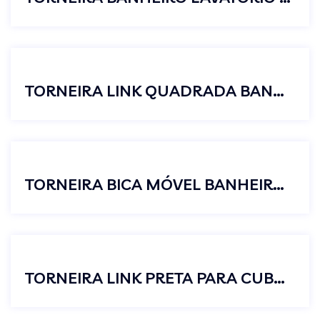
TORNEIRA LINK QUADRADA BANHEIRO DE PAREDE CURTA 1/4 DE VOLTA
TORNEIRA BICA MÓVEL BANHEIRO LAVATÓRIO 1/4 VOLTA C61
TORNEIRA LINK PRETA PARA CUBA DE BANHEIRO BICA MÉDIA