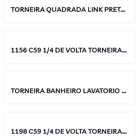
TORNEIRA QUADRADA LINK PRETA PARA BANHEIRO 90º BICA ALTA
1156 C59 1/4 DE VOLTA TORNEIRA BICA MÓVEL MESA ABS CROMADO
TORNEIRA BANHEIRO LAVATORIO QUADRADA MESA PRETO LUXO
1198 C59 1/4 DE VOLTA TORNEIRA BICA MÓVEL LAVATORIO ABS CROMADO