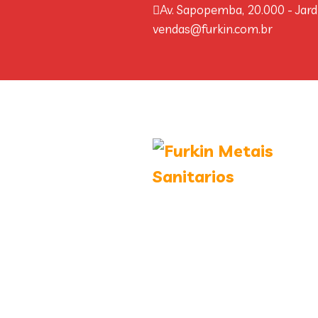
Av. Sapopemba, 20.000 - Jard
vendas@furkin.com.br