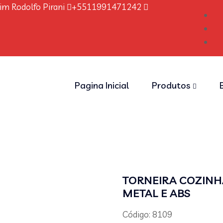
im Rodolfo Pirani
+5511991471242
Pagina Inicial
Produtos
TORNEIRA COZINH
METAL E ABS
Código: 8109