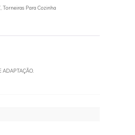
7
,
Torneiras Para Cozinha
E ADAPTAÇÃO.