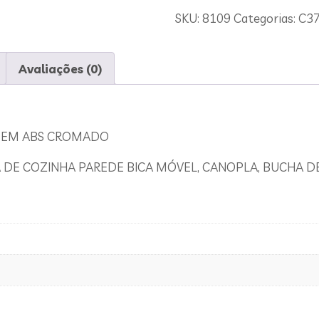
SKU:
8109
Categorias:
C3
Avaliações (0)
 EM ABS CROMADO
 DE COZINHA PAREDE BICA MÓVEL, CANOPLA, BUCHA D