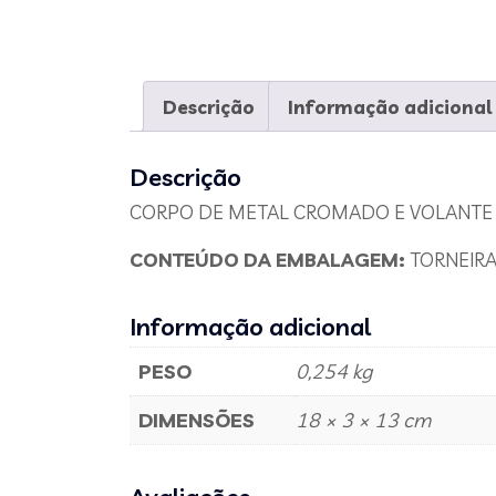
Descrição
Informação adicional
Descrição
CORPO DE METAL CROMADO E VOLANTE
CONTEÚDO DA EMBALAGEM:
TORNEIRA
Informação adicional
PESO
0,254 kg
DIMENSÕES
18 × 3 × 13 cm