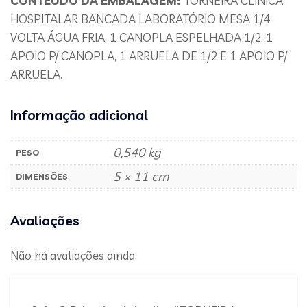
CONTEÚDO DA EMBALAGEM:
TORNEIRA CLINICA
HOSPITALAR BANCADA LABORATÓRIO MESA 1/4
VOLTA ÁGUA FRIA, 1 CANOPLA ESPELHADA 1/2, 1
APOIO P/ CANOPLA, 1 ARRUELA DE 1/2 E 1 APOIO P/
ARRUELA.
Informação adicional
0,540 kg
PESO
5 × 11 cm
DIMENSÕES
Avaliações
Não há avaliações ainda.