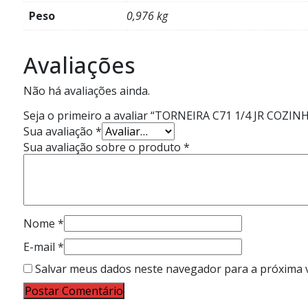
Peso
0,976 kg
Avaliações
Não há avaliações ainda.
Seja o primeiro a avaliar “TORNEIRA C71 1/4 JR 
Sua avaliação
*
Sua avaliação sobre o produto
*
Nome
*
E-mail
*
Salvar meus dados neste navegador para a próxima 
Postar Comentário