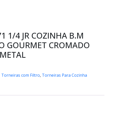
1 1/4 JR COZINHA B.M
BO GOURMET CROMADO
 METAL
,
Torneiras com Filtro
,
Torneiras Para Cozinha