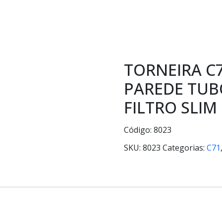
TORNEIRA C7
PAREDE TU
FILTRO SLIM
Código: 8023
SKU:
8023
Categorias:
C71