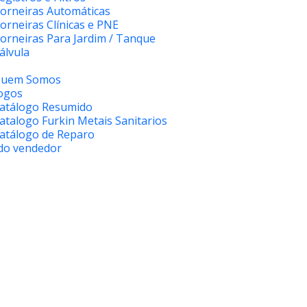
orneiras Automáticas
orneiras Clínicas e PNE
orneiras Para Jardim / Tanque
álvula
uem Somos
ogos
atálogo Resumido
atalogo Furkin Metais Sanitarios
atálogo de Reparo
do vendedor