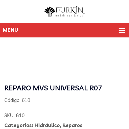
REPARO MVS UNIVERSAL R07
Código: 610
SKU:
610
Categorias:
Hidráulico
,
Reparos