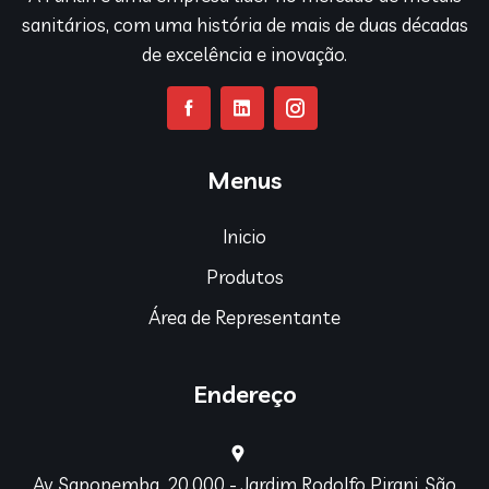
sanitários, com uma história de mais de duas décadas
de excelência e inovação.
Menus
Inicio
Produtos
Área de Representante
Endereço
Av. Sapopemba, 20.000 - Jardim Rodolfo Pirani, São