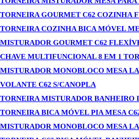
TORNEIRA MISTURADOR MESA PARA
TORNEIRA GOURMET C62 COZINHA F
TORNEIRA COZINHA BICA MÓVEL ME
MISTURADOR GOURMET C62 FLEXÍV
CHAVE MULTIFUNCIONAL 8 EM 1 TOR
MISTURADOR MONOBLOCO MESA LAVA
VOLANTE C62 S/CANOPLA
TORNEIRA MISTURADOR BANHEIRO 
TORNEIRA BICA MÓVEL PIA MESA C62
MISTURADOR MONOBLOCO MESA LAVA