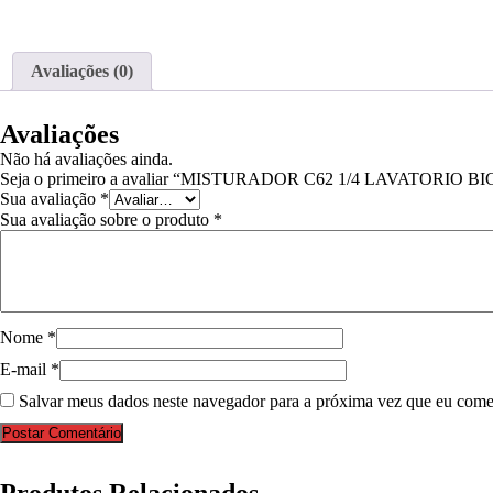
Avaliações (0)
Avaliações
Não há avaliações ainda.
Seja o primeiro a avaliar “MISTURADOR C62 1/4 LAVATORIO B
Sua avaliação
*
Sua avaliação sobre o produto
*
Nome
*
E-mail
*
Salvar meus dados neste navegador para a próxima vez que eu come
Postar Comentário
Produtos Relacionados