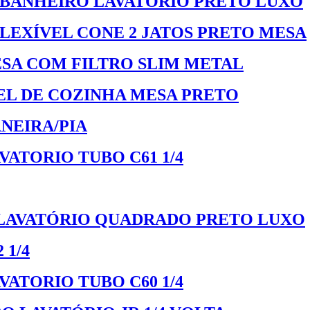
 BANHEIRO LAVATÓRIO PRETO LUXO
LEXÍVEL CONE 2 JATOS PRETO MESA
SA COM FILTRO SLIM METAL
EL DE COZINHA MESA PRETO
NEIRA/PIA
TORIO TUBO C61 1/4
LAVATÓRIO QUADRADO PRETO LUXO
 1/4
TORIO TUBO C60 1/4