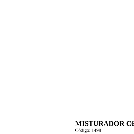
MISTURADOR C62
Código: 1498