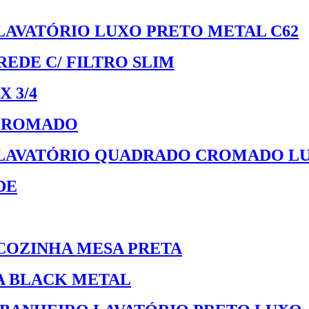
AVATÓRIO LUXO PRETO METAL C62
EDE C/ FILTRO SLIM
X 3/4
 CROMADO
 LAVATÓRIO QUADRADO CROMADO L
DE
COZINHA MESA PRETA
 BLACK METAL