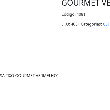
GOURMET V
Código: 4081
SKU:
4081
Categorias:
C51
A MESA FIXO GOURMET VERMELHO”