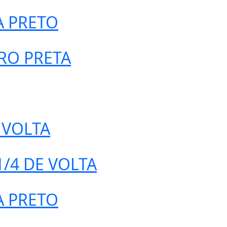
A PRETO
RO PRETA
 VOLTA
/4 DE VOLTA
A PRETO