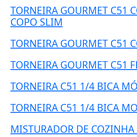
TORNEIRA GOURMET C51 CO
COPO SLIM
TORNEIRA GOURMET C51 CO
TORNEIRA GOURMET C51 FL
TORNEIRA C51 1/4 BICA M
TORNEIRA C51 1/4 BICA M
MISTURADOR DE COZINHA C