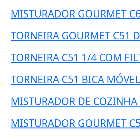
MISTURADOR GOURMET C61
TORNEIRA GOURMET C51 D
TORNEIRA C51 1/4 COM FI
TORNEIRA C51 BICA MÓVEL
MISTURADOR DE COZINHA C
MISTURADOR GOURMET C51