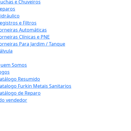
uchas e Chuveiros
eparos
idráulico
egistros e Filtros
orneiras Automáticas
orneiras Clínicas e PNE
orneiras Para Jardim / Tanque
álvula
uem Somos
ogos
atálogo Resumido
atalogo Furkin Metais Sanitarios
atálogo de Reparo
do vendedor