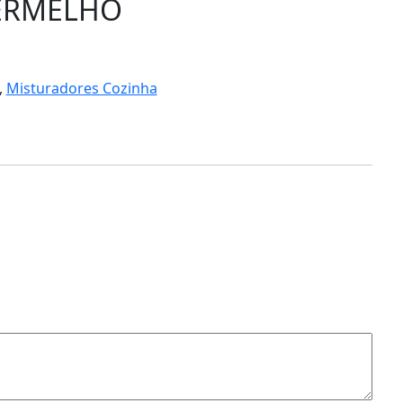
ERMELHO
,
Misturadores Cozinha