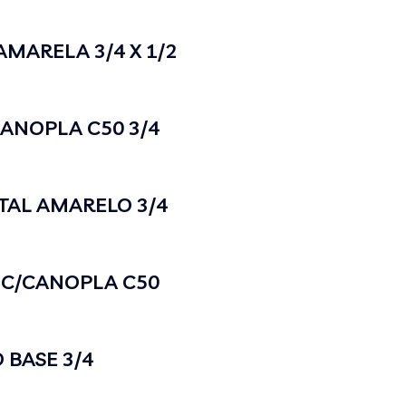
MARELA 3/4 X 1/2
CANOPLA C50 3/4
AL AMARELO 3/4
2 C/CANOPLA C50
 BASE 3/4