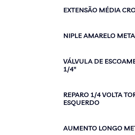
EXTENSÃO MÉDIA CR
NIPLE AMARELO METAL
VÁLVULA DE ESCOAME
1/4″
REPARO 1/4 VOLTA T
ESQUERDO
AUMENTO LONGO MET