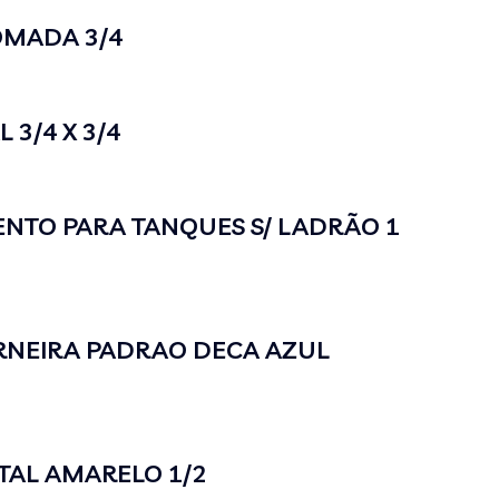
OMADA 3/4
 3/4 X 3/4
NTO PARA TANQUES S/ LADRÃO 1
ORNEIRA PADRAO DECA AZUL
AL AMARELO 1/2