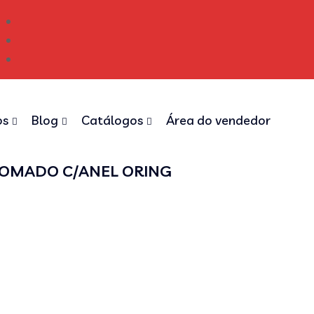
os
Blog
Catálogos
Área do vendedor
ROMADO C/ANEL ORING