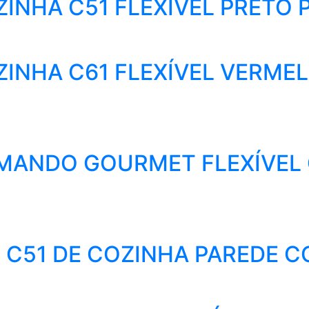
NHA C51 FLEXÍVEL PRETO P
INHA C61 FLEXÍVEL VERMEL
ANDO GOURMET FLEXÍVEL 
C51 DE COZINHA PAREDE C