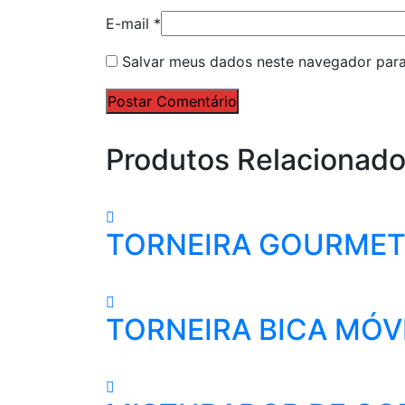
E-mail
*
Salvar meus dados neste navegador para
Postar Comentário
Produtos Relacionad
TORNEIRA GOURMET 
TORNEIRA BICA MÓVE