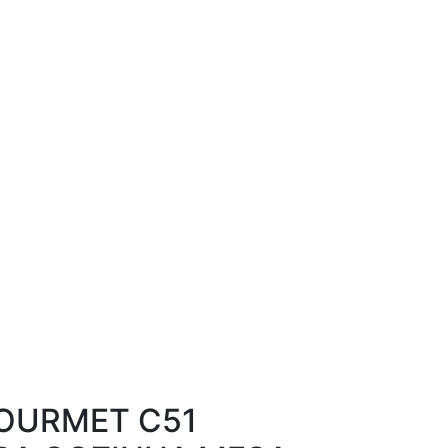
OURMET C51