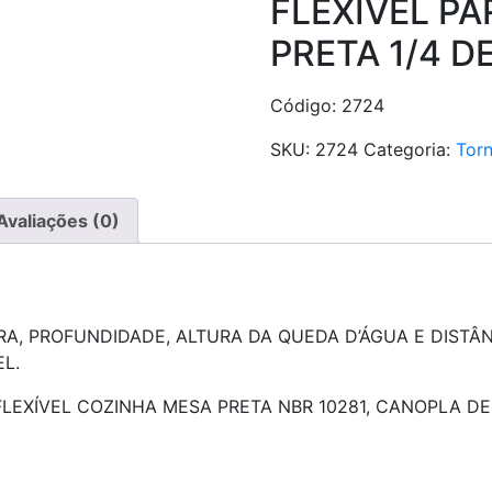
FLEXÍVEL P
PRETA 1/4 D
Código: 2724
SKU:
2724
Categoria:
Torn
Avaliações (0)
RA, PROFUNDIDADE, ALTURA DA QUEDA D’ÁGUA E DISTÂ
EL.
FLEXÍVEL COZINHA MESA PRETA NBR 10281, CANOPLA DE 