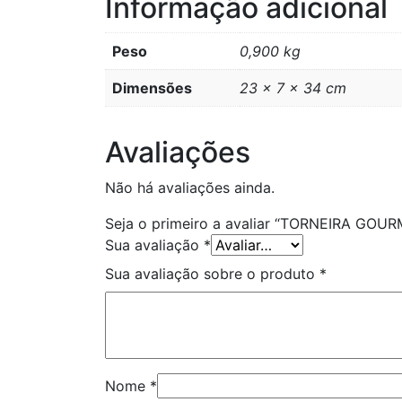
Informação adicional
Peso
0,900 kg
Dimensões
23 × 7 × 34 cm
Avaliações
Não há avaliações ainda.
Seja o primeiro a avaliar “TORNEIRA GO
Sua avaliação
*
Sua avaliação sobre o produto
*
Nome
*