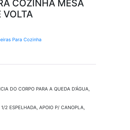
ARA COZINHA MESA
E VOLTA
eiras Para Cozinha
NCIA DO CORPO PARA A QUEDA D’ÁGUA,
1/2 ESPELHADA, APOIO P/ CANOPLA,