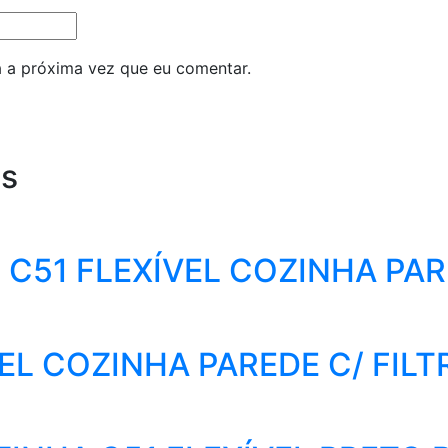
 a próxima vez que eu comentar.
os
C51 FLEXÍVEL COZINHA PAR
L COZINHA PAREDE C/ FILT