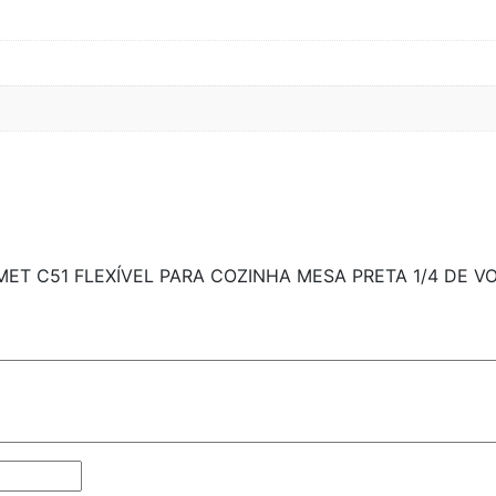
URMET C51 FLEXÍVEL PARA COZINHA MESA PRETA 1/4 DE VO