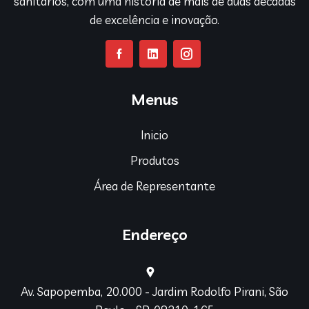
sanitários, com uma história de mais de duas décadas
de excelência e inovação.
Menus
Inicio
Produtos
Área de Representante
Endereço
Av. Sapopemba, 20.000 - Jardim Rodolfo Pirani, São