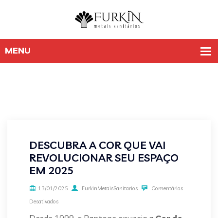
DESCUBRA A COR QUE VAI
REVOLUCIONAR SEU ESPAÇO
EM 2025
13/01/2025
FurkinMetaisSanitarios
Comentários
Desativados