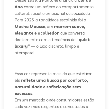
Desde 1999, a Pantone anuncia a
Cor do
Ano
como um reflexo do comportamento
cultural, social e emocional da sociedade.
Para 2025, a tonalidade escolhida foi o
Mocha Mousse
, um
marrom suave,
elegante e acolhedor
, que conversa
diretamente com a tendência de
“quiet
luxury”
— o luxo discreto, limpo e
atemporal.
Essa cor representa mais do que estética:
ela
reflete uma busca por conforto,
naturalidade e sofisticação sem
excessos
.
Em um mercado onde consumidores estão
cada vez mais exigentes e conectados à