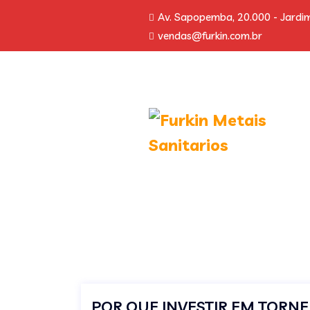
Av. Sapopemba, 20.000 - Jardim
vendas@furkin.com.br
POR QUE INVESTIR EM TORNE