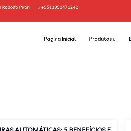
 Rodolfo Pirani
+5511991471242
Pagina Inicial
Produtos
IRAS AUTOMÁTICAS: 5 BENEFÍCIOS E