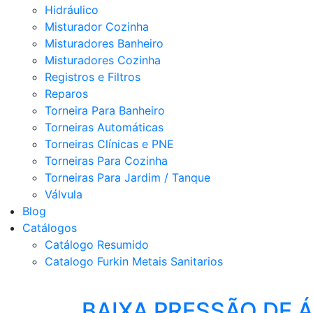
Hidráulico
Misturador Cozinha
Misturadores Banheiro
Misturadores Cozinha
Registros e Filtros
Reparos
Torneira Para Banheiro
Torneiras Automáticas
Torneiras Clínicas e PNE
Torneiras Para Cozinha
Torneiras Para Jardim / Tanque
Válvula
Blog
Catálogos
Catálogo Resumido
Catalogo Furkin Metais Sanitarios
BAIXA PRESSÃO DE 