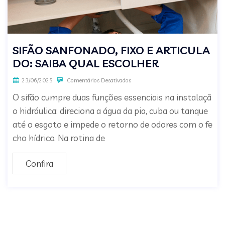
SIFÃO SANFONADO, FIXO E ARTICULA
DO: SAIBA QUAL ESCOLHER
23/06/2025
Comentários Desativados
O sifão cumpre duas funções essenciais na instalaçã
o hidráulica: direciona a água da pia, cuba ou tanque
até o esgoto e impede o retorno de odores com o fe
cho hídrico. Na rotina de
Confira