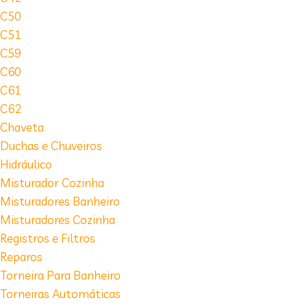
C50
C51
C59
C60
C61
C62
Chaveta
Duchas e Chuveiros
Hidráulico
Misturador Cozinha
Misturadores Banheiro
Misturadores Cozinha
Registros e Filtros
Reparos
Torneira Para Banheiro
Torneiras Automáticas