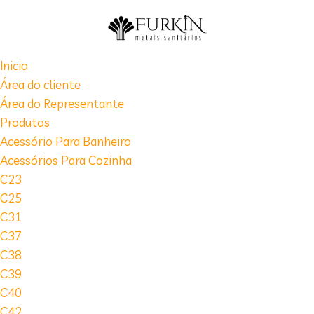
Inicio
Área do cliente
Área do Representante
Produtos
Acessório Para Banheiro
Acessórios Para Cozinha
C23
C25
C31
C37
C38
C39
C40
C42