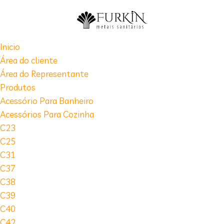
Inicio
Área do cliente
Área do Representante
Produtos
Acessório Para Banheiro
Acessórios Para Cozinha
C23
C25
C31
C37
C38
C39
C40
C42