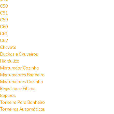
C50
C51
C59
C60
C61
C62
Chaveta
Duchas e Chuveiros
Hidráulico
Misturador Cozinha
Misturadores Banheiro
Misturadores Cozinha
Registros e Filtros
Reparos
Torneira Para Banheiro
Torneiras Automáticas