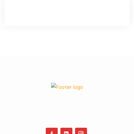
A Furkin é uma empresa líder no mercado de metais
sanitários, com uma história de mais de duas décadas
de excelência e inovação.