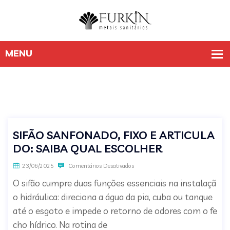
SIFÃO SANFONADO, FIXO E ARTICULA
DO: SAIBA QUAL ESCOLHER
23/06/2025
Comentários Desativados
O sifão cumpre duas funções essenciais na instalaçã
o hidráulica: direciona a água da pia, cuba ou tanque
até o esgoto e impede o retorno de odores com o fe
cho hídrico. Na rotina de