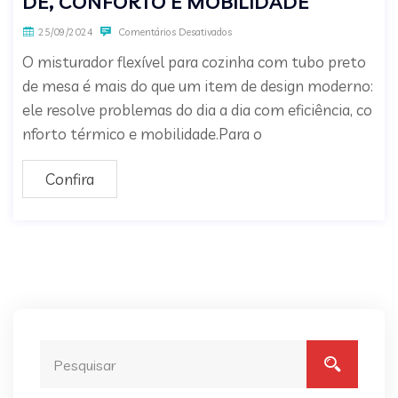
DE, CONFORTO E MOBILIDADE
25/09/2024
Comentários Desativados
O misturador flexível para cozinha com tubo preto
de mesa é mais do que um item de design moderno:
ele resolve problemas do dia a dia com eficiência, co
nforto térmico e mobilidade.Para o
Confira