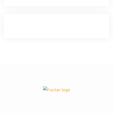
A Furkin é uma empresa líder no mercado de metais
sanitários, com uma história de mais de duas décadas