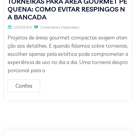
TORNEIRAS PARA ÁREA GOURMET PE
QUENA: COMO EVITAR RESPINGOS N
A BANCADA
12/05/2026
Comentários Desativados
Projetos de áreas gourmet compactas exigem aten
ção aos detalhes. E quando falamos sobre torneiras,
escolher apenas pela estética pode comprometer a
experiência de uso no dia a dia. Uma torneira despro
porcional para o
Confira