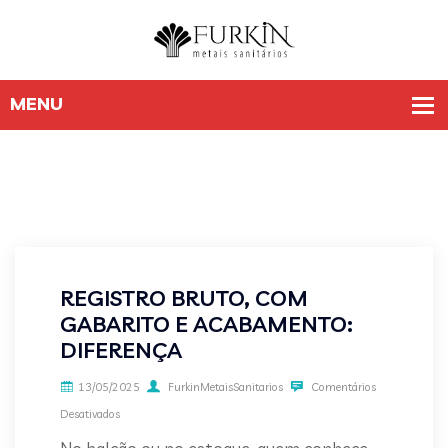
REGISTRO BRUTO, COM
GABARITO E ACABAMENTO:
DIFERENÇA
13/05/2025
FurkinMetaisSanitarios
Comentários
Desativados