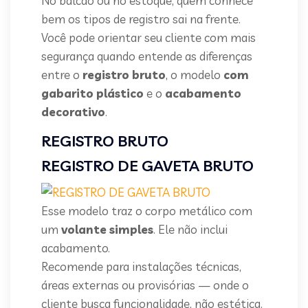
No balcão ou no estoque, quem conhece
bem os tipos de registro sai na frente.
Você pode orientar seu cliente com mais
segurança quando entende as diferenças
entre o
registro bruto
, o modelo
com
gabarito plástico
e o
acabamento
decorativo
.
REGISTRO BRUTO
REGISTRO DE GAVETA BRUTO
Esse modelo traz o corpo metálico com
um
volante simples
. Ele não inclui
acabamento.
Recomende para instalações técnicas,
áreas externas ou provisórias — onde o
cliente busca funcionalidade, não estética.