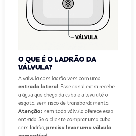
O QUE É O LADRÃO DA
VÁLVULA?
A válvula com ladrão vem com uma
entrada lateral
. Esse canal extra recebe
a água que chega da cuba e a leva até o
esgoto, sem risco de transbordamento.
Atenção:
nem toda válvula oferece essa
entrada. Se o cliente comprar uma cuba
com ladrão,
precisa levar uma válvula
compatível
.