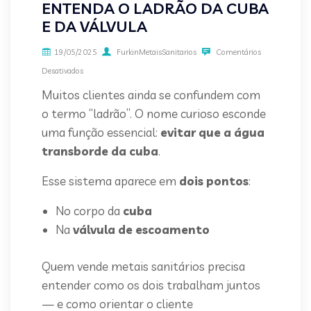
ENTENDA O LADRÃO DA CUBA
E DA VÁLVULA
19/05/2025
FurkinMetaisSanitarios
Comentários
Desativados
Muitos clientes ainda se confundem com
o termo “ladrão”. O nome curioso esconde
uma função essencial:
evitar que a água
transborde da cuba
.
Esse sistema aparece em
dois pontos
:
No corpo da
cuba
Na
válvula de escoamento
Quem vende metais sanitários precisa
entender como os dois trabalham juntos
— e como orientar o cliente