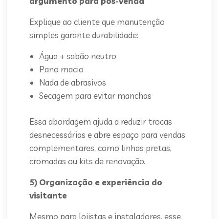
argumento para pós-venda
Explique ao cliente que manutenção
simples garante durabilidade:
Água + sabão neutro
Pano macio
Nada de abrasivos
Secagem para evitar manchas
Essa abordagem ajuda a reduzir trocas
desnecessárias e abre espaço para vendas
complementares, como linhas pretas,
cromadas ou kits de renovação.
5) Organização e experiência do
visitante
Mesmo para lojistas e instaladores, esse