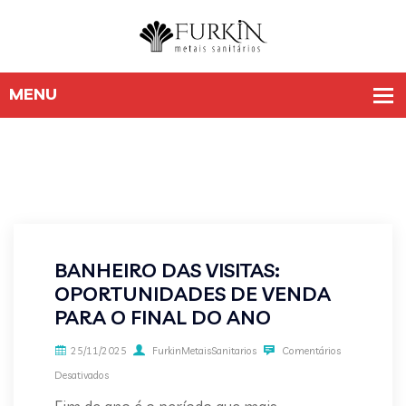
BANHEIRO DAS VISITAS:
OPORTUNIDADES DE VENDA
PARA O FINAL DO ANO
25/11/2025
FurkinMetaisSanitarios
Comentários
Desativados